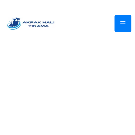
Bizi Takip Edin: