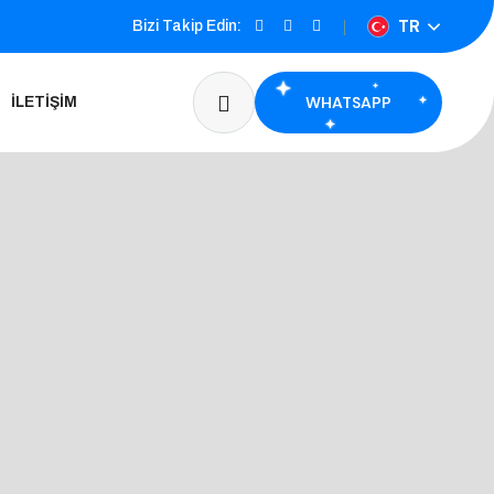
TR
Bizi Takip Edin:
WHATSAPP
İLETIŞIM