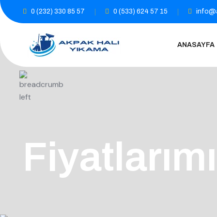
0 (232) 330 85 57
0 (533) 624 57 15
info@a
ANASAYFA
Fiyatlarım