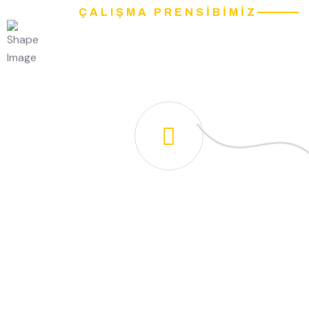
ÇALIŞMA PRENSIBIMIZ
Nasıl Çalışıyor
Talep Oluşturma
Bizimle İletişime Geçin
Ü
Adres