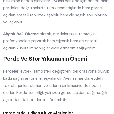
birikimine neden olabilirler. Evdeki her oda için önemli olan
perdeler, doğru şekilde temizlenmediğinde hem görsel
açıdan estetikten uzaklaşabilir hem de sağlık sorunlarına
yol açabilir.
Akpak Halı Yıkama
olarak, perdelerinizin temizliğini
profesyonelce yaparak hem hijyenik hem de estetik
açıdan kusursuz sonuçlar elde etmenizi sağlıyoruz.
Perde Ve Stor Yıkamanın Önemi
Perdeler, evdeki atmosferi değiştiren, dekorasyona büyük
katkı sağlayan önemli eşyalardır. Aynı zamanda, evdeki
toz, alerjenler, duman ve kirlerin birikmesine de neden
olurlar. Perde temizliği, yalnızca görsel açıdan değil, sağlık
açısından da son derece önemlidir.
Perdelerde Biriken Kir Ve Alerjenler