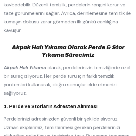
kaybedebilir. Düzenli temizlik, perdelerin rengini korur ve
taze görünmelerini sağlar. Ayrıca, derinlemesine temizlik ile
kumaşın dokusu zarar görmeden ilk günkü canlılığına
kavuşur.
Akpak Halı Yıkama Olarak Perde & Stor
Yıkama Sürecimiz
Akpak Halı Yıkama
olarak, perdelerinizin temizliğinde özel
bir süreç izliyoruz. Her perde türü için farklı temizlik
yöntemleri kullanarak, doğru sonuçlar elde etmenizi
sağlıyoruz.
1. Perde ve Storların Adresten Alınması
Perdelerinizi adresinizden güvenli bir şekilde alıyoruz.
Uzman ekiplerimiz, temizlenmesi gereken perdelerinizi
dikkatlice paketler ve tesisimize taşır. Bu aşama tamamen