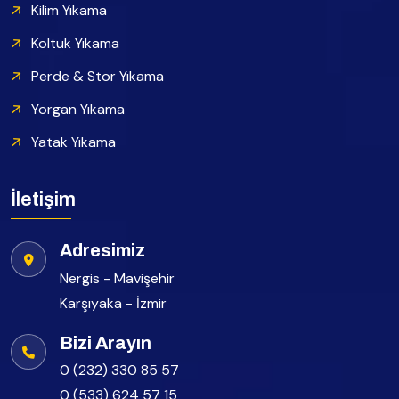
Kilim Yıkama
Koltuk Yıkama
Perde & Stor Yıkama
Yorgan Yıkama
Yatak Yıkama
İletişim
Adresimiz
Nergis - Mavişehir
Karşıyaka - İzmir
Bizi Arayın
0 (232) 330 85 57
0 (533) 624 57 15