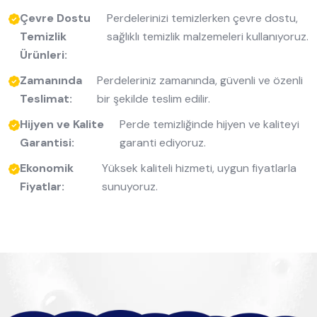
Çevre Dostu
Perdelerinizi temizlerken çevre dostu,
Temizlik
sağlıklı temizlik malzemeleri kullanıyoruz.
Ürünleri:
Zamanında
Perdeleriniz zamanında, güvenli ve özenli
Teslimat:
bir şekilde teslim edilir.
Hijyen ve Kalite
Perde temizliğinde hijyen ve kaliteyi
Garantisi:
garanti ediyoruz.
Ekonomik
Yüksek kaliteli hizmeti, uygun fiyatlarla
Fiyatlar:
sunuyoruz.