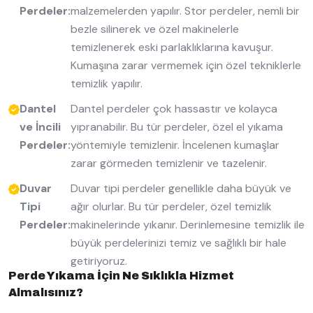
Perdeler:
malzemelerden yapılır. Stor perdeler, nemli bir
bezle silinerek ve özel makinelerle
temizlenerek eski parlaklıklarına kavuşur.
Kumaşına zarar vermemek için özel tekniklerle
temizlik yapılır.
Dantel
Dantel perdeler çok hassastır ve kolayca
ve İncili
yıpranabilir. Bu tür perdeler, özel el yıkama
Perdeler:
yöntemiyle temizlenir. İncelenen kumaşlar
zarar görmeden temizlenir ve tazelenir.
Duvar
Duvar tipi perdeler genellikle daha büyük ve
Tipi
ağır olurlar. Bu tür perdeler, özel temizlik
Perdeler:
makinelerinde yıkanır. Derinlemesine temizlik ile
büyük perdelerinizi temiz ve sağlıklı bir hale
getiriyoruz.
Perde Yıkama İçin Ne Sıklıkla Hizmet
Almalısınız?