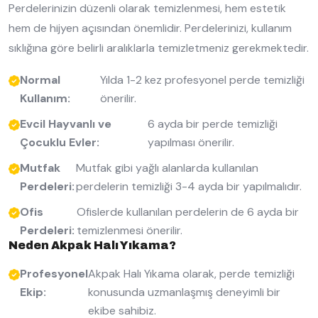
Perdelerinizin düzenli olarak temizlenmesi, hem estetik
hem de hijyen açısından önemlidir. Perdelerinizi, kullanım
sıklığına göre belirli aralıklarla temizletmeniz gerekmektedir.
Normal
Yılda 1-2 kez profesyonel perde temizliği
Kullanım:
önerilir.
Evcil Hayvanlı ve
6 ayda bir perde temizliği
Çocuklu Evler:
yapılması önerilir.
Mutfak
Mutfak gibi yağlı alanlarda kullanılan
Perdeleri:
perdelerin temizliği 3-4 ayda bir yapılmalıdır.
Ofis
Ofislerde kullanılan perdelerin de 6 ayda bir
Perdeleri:
temizlenmesi önerilir.
Neden Akpak Halı Yıkama?
Profesyonel
Akpak Halı Yıkama olarak, perde temizliği
Ekip:
konusunda uzmanlaşmış deneyimli bir
ekibe sahibiz.