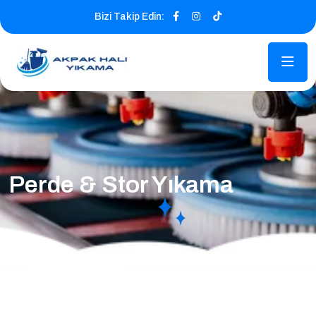
Bizi Takip Edin:
Perde & Stor Yıkama