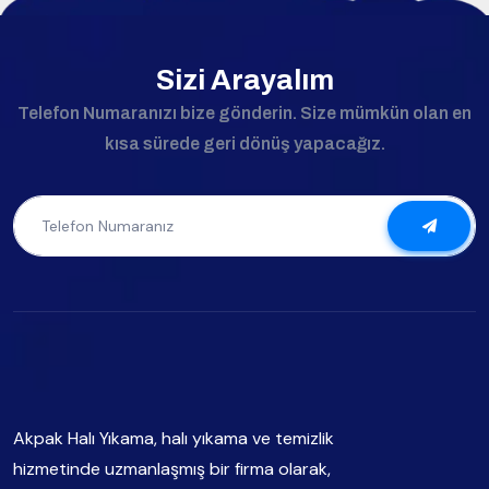
Sizi Arayalım
Telefon Numaranızı bize gönderin. Size mümkün olan en
kısa sürede geri dönüş yapacağız.
Akpak Halı Yıkama, halı yıkama ve temizlik
hizmetinde uzmanlaşmış bir firma olarak,