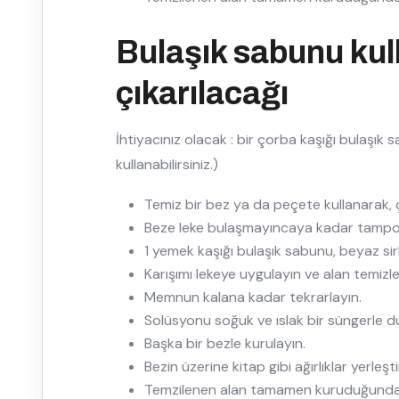
Bulaşık sabunu kull
çıkarılacağı
İhtiyacınız olacak : bir çorba kaşığı bulaşık 
kullanabilirsiniz.)
Temiz bir bez ya da peçete kullanarak, ç
Beze leke bulaşmayıncaya kadar tamp
1 yemek kaşığı bulaşık sabunu, beyaz sirke
Karışımı lekeye uygulayın ve alan temizl
Memnun kalana kadar tekrarlayın.
Solüsyonu soğuk ve ıslak bir süngerle du
Başka bir bezle kurulayın.
Bezin üzerine kitap gibi ağırlıklar yerleşti
Temzilenen alan tamamen kuruduğunda e