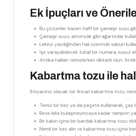
Ek İpuçları ve Öneril
Bu çözümler bazen hafif bir çamaşır suyu gibi
Çamaşır suyu, amonyak gibi ağartıcılar kullanm
Lekeyi yaydığından halı üzerinde sabun kull
İşe yarayabilecek tuhaf bir numara, susuz el
Antika halıları temizlerken dikkatli olun. Antik
Kabartma tozu ile halı
İhtiyacınız olacak: bir fincan kabartma tozu, neml
Temiz bir bez ya da peçete kullanarak, çay le
Beze leke bulaşmayıncaya kadar tampon y
Bir kabın içine bir bardak kabartma tozu dö
Nemli bir bez alın ve kabartma tozu içine batı