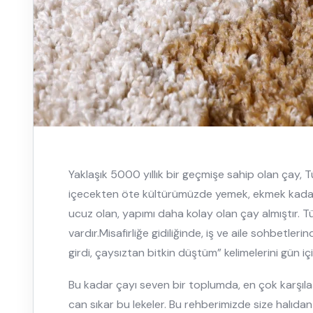
Yaklaşık 5000 yıllık bir geçmişe sahip olan çay, T
içecekten öte kültürümüzde yemek, ekmek kadar
ucuz olan, yapımı daha kolay olan çay almıştır. 
vardır.Misafirliğe gidiliğinde, iş ve aile sohbe
girdi, çaysıztan bitkin düştüm” kelimelerini gün iç
Bu kadar çayı seven bir toplumda, en çok karşılaşıl
can sıkar bu lekeler. Bu rehberimizde size halıdan