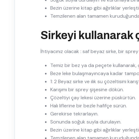
Bezin üzerine kitap gibi ağırlıklar yerleşti
Temzilenen alan tamamen kuruduğunda e
Sirkeyi kullanarak ç
İhtiyacınız olacak : saf beyaz sirke, bir sprey ş
Temiz bir bez ya da peçete kullanarak, ç
Beze leke bulaşmayıncaya kadar tamp
1: 2 Beyaz sirke ve ılık su çözeltisini karışt
Karışımı bir sprey şişesine dökün.
Çözeltiyi çay lekesi üzerine püskürtün.
Halı liflerine bir bezle hafifçe sürün.
Gerekirse tekrarlayın.
Sonunda soğuk suyla durulayın.
Bezin üzerine kitap gibi ağırlıklar yerleşti
Temzilenen alan tamamen kuruduğunda e