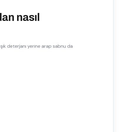
dan nasıl
ulaşık deterjanı yerine arap sabnu da